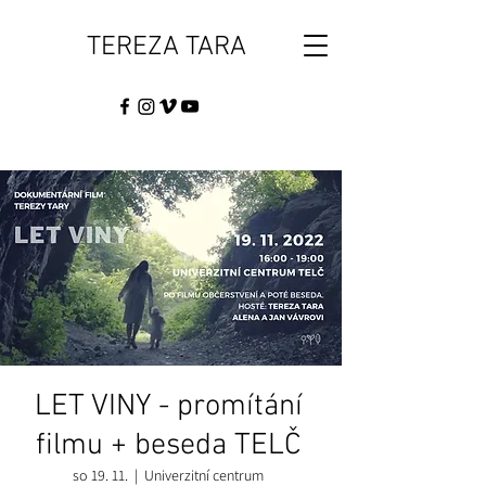
TEREZA TARA
LET VINY - promítání
filmu + beseda TELČ
so 19. 11.
  |  
Univerzitní centrum