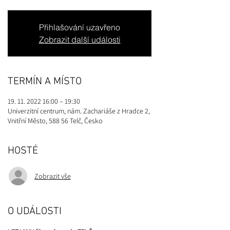
Přihlašování uzavřeno
Zobrazit další události
TERMÍN A MÍSTO
19. 11. 2022 16:00 – 19:30
Univerzitní centrum, nám. Zachariáše z Hradce 2,
Vnitřní Město, 588 56 Telč, Česko
HOSTÉ
Zobrazit vše
O UDÁLOSTI